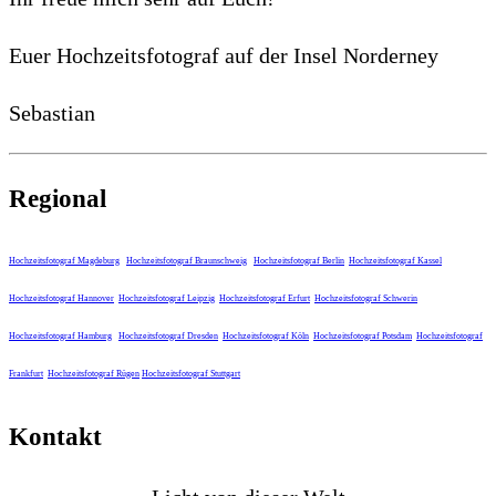
Euer Hochzeitsfotograf auf der Insel Norderney
Sebastian
Regional
Hochzeitsfotograf Magdeburg
Hochzeitsfotograf Braunschweig
Hochzeitsfotograf Berlin
Hochzeitsfotograf Kassel
Hochzeitsfotograf Hannover
Hochzeitsfotograf Leipzig
Hochzeitsfotograf Erfurt
Hochzeitsfotograf Schwerin
Hochzeitsfotograf Hamburg
Hochzeitsfotograf Dresden
Hochzeitsfotograf Köln
Hochzeitsfotograf Potsdam
Hochzeitsfotograf
Frankfurt
Hochzeitsfotograf Rügen
Hochzeitsfotograf Stuttgart
Kontakt