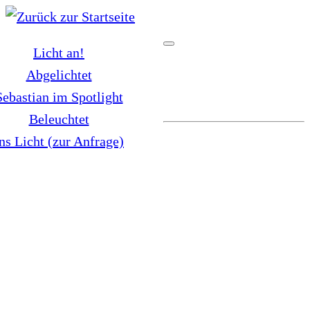
Zum
Inhalt
Licht an!
springen
Abgelichtet
Sebastian im Spotlight
Beleuchtet
ns Licht (zur Anfrage)