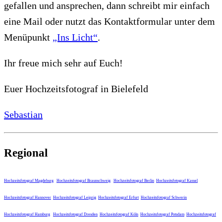
gefallen und ansprechen, dann schreibt mir einfach
eine Mail oder nutzt das Kontaktformular unter dem
Menüpunkt
„Ins Licht“
.
Ihr freue mich sehr auf Euch!
Euer Hochzeitsfotograf in Bielefeld
Sebastian
Regional
Hochzeitsfotograf Magdeburg
Hochzeitsfotograf Braunschweig
Hochzeitsfotograf Berlin
Hochzeitsfotograf Kassel
Hochzeitsfotograf Hannover
Hochzeitsfotograf Leipzig
Hochzeitsfotograf Erfurt
Hochzeitsfotograf Schwerin
Hochzeitsfotograf Hamburg
Hochzeitsfotograf Dresden
Hochzeitsfotograf Köln
Hochzeitsfotograf Potsdam
Hochzeitsfotograf