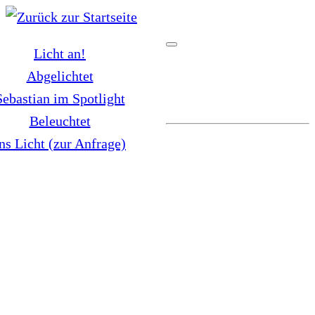
Zum
Inhalt
Licht an!
springen
Abgelichtet
Sebastian im Spotlight
Beleuchtet
ns Licht (zur Anfrage)