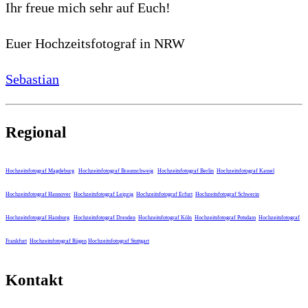
Ihr freue mich sehr auf Euch!
Euer Hochzeitsfotograf in NRW
Sebastian
Regional
Hochzeitsfotograf Magdeburg
Hochzeitsfotograf Braunschweig
Hochzeitsfotograf Berlin
Hochzeitsfotograf Kassel
Hochzeitsfotograf Hannover
Hochzeitsfotograf Leipzig
Hochzeitsfotograf Erfurt
Hochzeitsfotograf Schwerin
Hochzeitsfotograf Hamburg
Hochzeitsfotograf Dresden
Hochzeitsfotograf Köln
Hochzeitsfotograf Potsdam
Hochzeitsfotograf
Frankfurt
Hochzeitsfotograf Rügen
Hochzeitsfotograf Stuttgart
Kontakt