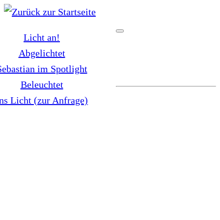
Zum
Inhalt
Licht an!
springen
Abgelichtet
Sebastian im Spotlight
Beleuchtet
ns Licht (zur Anfrage)