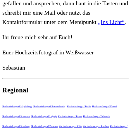
gefallen und ansprechen, dann haut in die Tasten und
schreibt mir eine Mail oder nutzt das
Kontaktformular unter dem Menüpunkt
„Ins Licht“
.
Ihr freue mich sehr auf Euch!
Euer Hochzeitsfotograf in Weißwasser
Sebastian
Regional
Hochzeitsfotograf Magdeburg
Hochzeitsfotograf Braunschweig
Hochzeitsfotograf Berlin
Hochzeitsfotograf Kassel
Hochzeitsfotograf Hannover
Hochzeitsfotograf Leipzig
Hochzeitsfotograf Erfurt
Hochzeitsfotograf Schwerin
Hochzeitsfotograf Hamburg
Hochzeitsfotograf Dresden
Hochzeitsfotograf Köln
Hochzeitsfotograf Potsdam
Hochzeitsfotograf