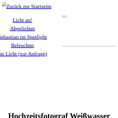
Zum
Inhalt
Licht an!
springen
Abgelichtet
Sebastian im Spotlight
Beleuchtet
ns Licht (zur Anfrage)
Hochzeitsfotograf Weißwasser