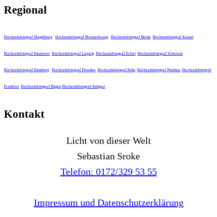
Regional
Hochzeitsfotograf Magdeburg
Hochzeitsfotograf Braunschweig
Hochzeitsfotograf Berlin
Hochzeitsfotograf Kassel
Hochzeitsfotograf Hannover
Hochzeitsfotograf Leipzig
Hochzeitsfotograf Erfurt
Hochzeitsfotograf Schwerin
Hochzeitsfotograf Hamburg
Hochzeitsfotograf Dresden
Hochzeitsfotograf Köln
Hochzeitsfotograf Potsdam
Hochzeitsfotograf
Frankfurt
Hochzeitsfotograf Rügen
Hochzeitsfotograf Stuttgart
Kontakt
Licht von dieser Welt
Sebastian Sroke
Telefon: 0172/329 53 55
Impressum und Datenschutzerklärung