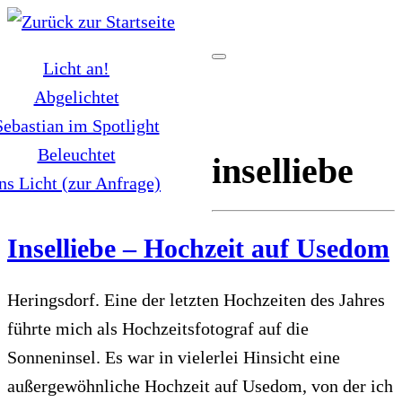
Zum
Inhalt
Licht an!
springen
Abgelichtet
Sebastian im Spotlight
Beleuchtet
inselliebe
ns Licht (zur Anfrage)
Inselliebe – Hochzeit auf Usedom
Heringsdorf. Eine der letzten Hochzeiten des Jahres
führte mich als Hochzeitsfotograf auf die
Sonneninsel. Es war in vielerlei Hinsicht eine
außergewöhnliche Hochzeit auf Usedom, von der ich