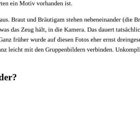
ten ein Motiv vorhanden ist.
aus. Braut und Bräutigam stehen nebeneinander (die Bra
 was das Zeug hält, in die Kamera. Das dauert tatsächli
anz früher wurde auf diesen Fotos eher ernst dreingesc
nz leicht mit den Gruppenbildern verbinden. Unkomplizi
lder?