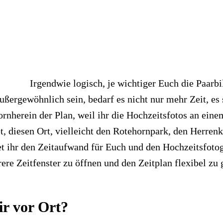
Irgendwie logisch, je wichtiger Euch die Paarbil
ußergewöhnlich sein, bedarf es nicht nur mehr Zeit, es
ornherein der Plan, weil ihr die Hochzeitsfotos an ei
tet, diesen Ort, vielleicht den Rotehornpark, den Herr
ltet ihr den Zeitaufwand für Euch und den Hochzeitsfo
ere Zeitfenster zu öffnen und den Zeitplan flexibel zu 
ir vor Ort?