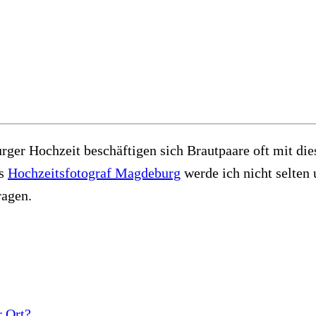
ger Hochzeit beschäftigen sich Brautpaare oft mit dies
ls
Hochzeitsfotograf Magdeburg
werde ich nicht selten 
ragen.
r Ort?