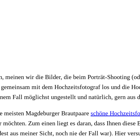
n, meinen wir die Bilder, die beim Porträt-Shooting (o
 gemeinsam mit dem Hochzeitsfotograf los und die Hoc
nem Fall möglichst ungestellt und natürlich, gern aus
die meisten Magdeburger Brautpaare
schöne Hochzeitsfo
r möchten. Zum einen liegt es daran, dass Ihnen diese B
dest aus meiner Sicht, noch nie der Fall war). Hier ver