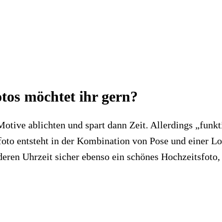
otos möchtet ihr gern?
tive ablichten und spart dann Zeit. Allerdings „funkti
to entsteht in der Kombination von Pose und einer Loca
deren Uhrzeit sicher ebenso ein schönes Hochzeitsfoto