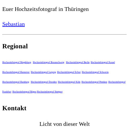
Euer Hochzeitsfotograf in Thüringen
Sebastian
Regional
Hochzeitsfotograf Magdeburg
Hochzeitsfotograf Braunschweig
Hochzeitsfotograf Berlin
Hochzeitsfotograf Kassel
Hochzeitsfotograf Hannover
Hochzeitsfotograf Leipzig
Hochzeitsfotograf Erfurt
Hochzeitsfotograf Schwerin
Hochzeitsfotograf Hamburg
Hochzeitsfotograf Dresden
Hochzeitsfotograf Köln
Hochzeitsfotograf Potsdam
Hochzeitsfotograf
Frankfurt
Hochzeitsfotograf Rügen
Hochzeitsfotograf Stuttgart
Kontakt
Licht von dieser Welt