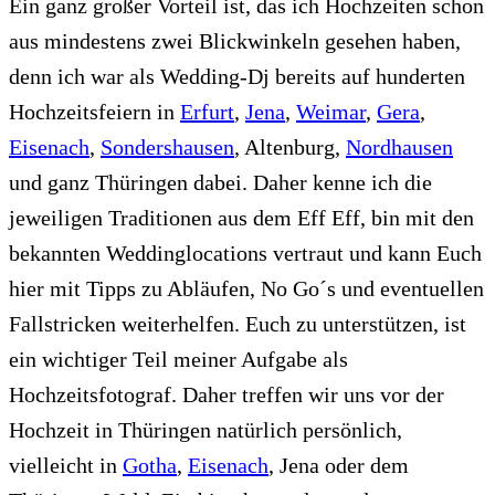
Ein ganz großer Vorteil ist, das ich Hochzeiten schon
aus mindestens zwei Blickwinkeln gesehen haben,
denn ich war als Wedding-Dj bereits auf hunderten
Hochzeitsfeiern in
Erfurt
,
Jena
,
Weimar
,
Gera
,
Eisenach
,
Sondershausen
, Altenburg,
Nordhausen
und ganz Thüringen dabei. Daher kenne ich die
jeweiligen Traditionen aus dem Eff Eff, bin mit den
bekannten Weddinglocations vertraut und kann Euch
hier mit Tipps zu Abläufen, No Go´s und eventuellen
Fallstricken weiterhelfen. Euch zu unterstützen, ist
ein wichtiger Teil meiner Aufgabe als
Hochzeitsfotograf. Daher treffen wir uns vor der
Hochzeit in Thüringen natürlich persönlich,
vielleicht in
Gotha
,
Eisenach
, Jena oder dem