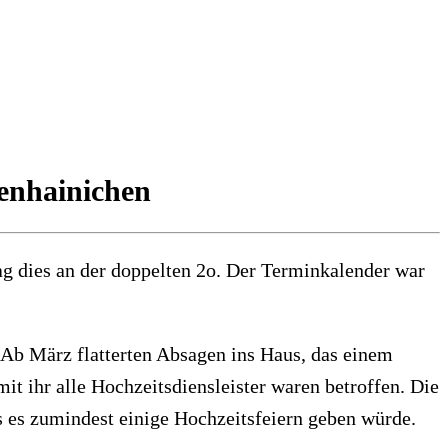
fenhainichen
lag dies an der doppelten 2o. Der Terminkalender war
 Ab März flatterten Absagen ins Haus, das einem
t ihr alle Hochzeitsdiensleister waren betroffen. Die
 es zumindest einige Hochzeitsfeiern geben würde.