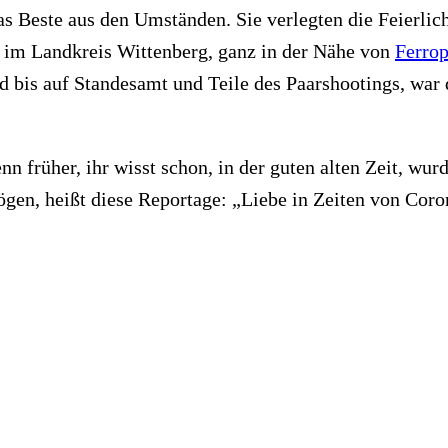
s Beste aus den Umständen. Sie verlegten die Feierlich
n im Landkreis Wittenberg, ganz in der Nähe von
Ferrop
und bis auf Standesamt und Teile des Paarshootings, war
n früher, ihr wisst schon, in der guten alten Zeit, wu
ögen, heißt diese Reportage: „Liebe in Zeiten von Cor