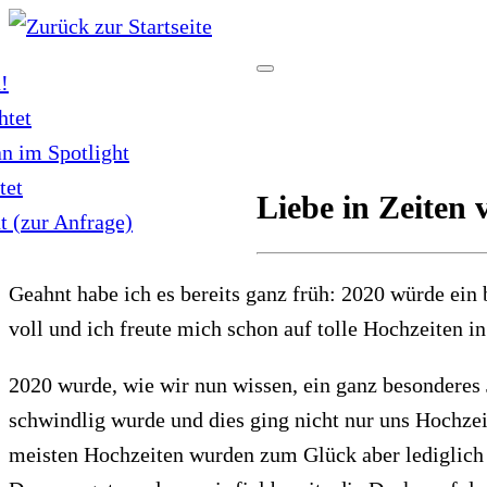
Zum
Inhalt
!
springen
htet
an im Spotlight
tet
Liebe in Zeiten
t (zur Anfrage)
Geahnt habe ich es bereits ganz früh: 2020 würde ein 
voll und ich freute mich schon auf tolle Hochzeiten 
2020 wurde, wie wir nun wissen, ein ganz besonderes 
schwindlig wurde und dies ging nicht nur uns Hochzeit
meisten Hochzeiten wurden zum Glück aber lediglich