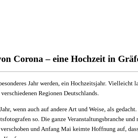
 von Corona – eine Hochzeit in Grä
besonderes Jahr werden, ein Hochzeitsjahr. Vielleicht 
in verschiedenen Regionen Deutschlands.
Jahr, wenn auch auf andere Art und Weise, als gedacht.
sfotografen so. Die ganze Veranstaltungsbranche und mi
 verschoben und Anfang Mai keimte Hoffnung auf, dass