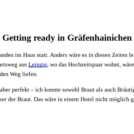
Getting ready in Gräfenhainichen
anden im Haus statt. Anders wäre es in diesen Zeiten l
ahrtsweg aus
Leipzig
, wo das Hochzeitspaar wohnt, wäre 
 den Weg liefen.
ber perfekt – ich konnte sowohl Braut als auch Bräutig
r der Braut. Das wäre in einem Hotel nicht möglich 