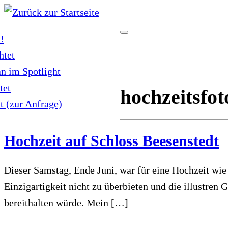
Zum
Inhalt
!
springen
htet
an im Spotlight
tet
hochzeitsfot
t (zur Anfrage)
Hochzeit auf Schloss Beesenstedt
Dieser Samstag, Ende Juni, war für eine Hochzeit wie 
Einzigartigkeit nicht zu überbieten und die illustre
bereithalten würde. Mein […]