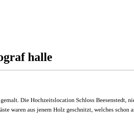
ograf halle
gemalt. Die Hochzeitslocation Schloss Beesenstedt, nic
n Gäste waren aus jenem Holz geschnitzt, welches schon