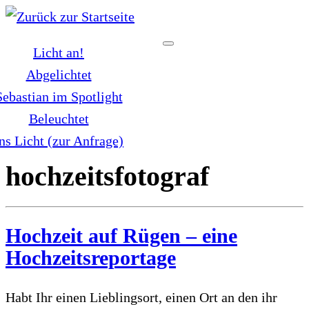
Zum
Inhalt
Licht an!
springen
Abgelichtet
Sebastian im Spotlight
Beleuchtet
ns Licht (zur Anfrage)
hochzeitsfotograf
Hochzeit auf Rügen – eine
Hochzeitsreportage
Habt Ihr einen Lieblingsort, einen Ort an den ihr