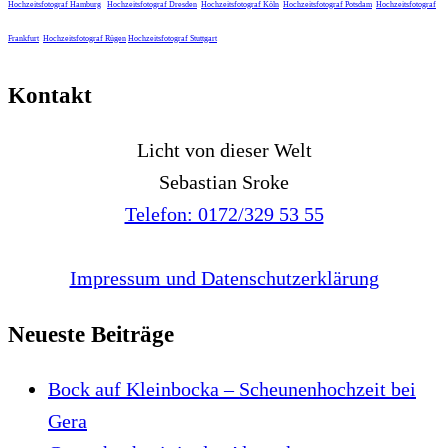
Hochzeitsfotograf Hamburg
Hochzeitsfotograf Dresden
Hochzeitsfotograf Köln
Hochzeitsfotograf Potsdam
Hochzeitsfotograf
Frankfurt
Hochzeitsfotograf Rügen
Hochzeitsfotograf Stuttgart
Kontakt
Licht von dieser Welt
Sebastian Sroke
Telefon: 0172/329 53 55
Impressum und Datenschutzerklärung
Neueste Beiträge
Bock auf Kleinbocka – Scheunenhochzeit bei
Gera