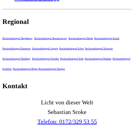
Regional
Hochzeitsfotograf Magdeburg
Hochzeitsfotograf Braunschweig
Hochzeitsfotograf Berlin
Hochzeitsfotograf Kassel
Hochzeitsfotograf Hannover
Hochzeitsfotograf Leipzig
Hochzeitsfotograf Erfurt
Hochzeitsfotograf Schwerin
Hochzeitsfotograf Hamburg
Hochzeitsfotograf Dresden
Hochzeitsfotograf Köln
Hochzeitsfotograf Potsdam
Hochzeitsfotograf
Frankfurt
Hochzeitsfotograf Rügen
Hochzeitsfotograf Stuttgart
Kontakt
Licht von dieser Welt
Sebastian Sroke
Telefon: 0172/329 53 55