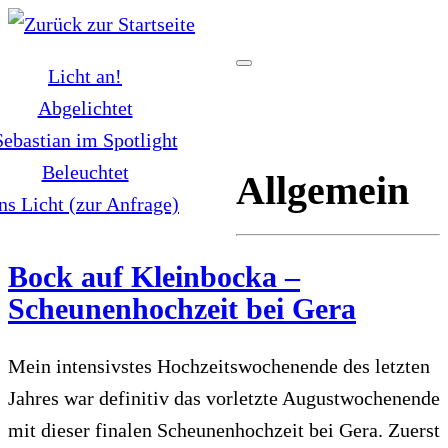
Zum
Inhalt
Licht an!
springen
Abgelichtet
Sebastian im Spotlight
Beleuchtet
Allgemein
ns Licht (zur Anfrage)
Bock auf Kleinbocka –
Scheunenhochzeit bei Gera
Mein intensivstes Hochzeitswochenende des letzten
Jahres war definitiv das vorletzte Augustwochenende
mit dieser finalen Scheunenhochzeit bei Gera. Zuerst